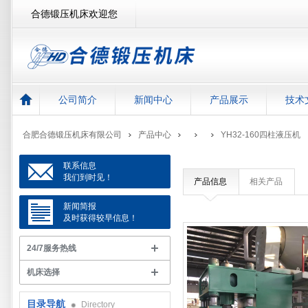
合德锻压机床欢迎您
公司简介
新闻中心
产品展示
技术
合肥合德锻压机床有限公司
产品中心
YH32-160四柱液压机
联系信息
我们到时见！
产品信息
相关产品
新闻简报
及时获得较早信息！
24/7服务热线
机床选择
目录导航
Directory