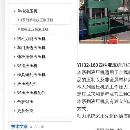
单柱液压机
YH系列单柱校正液压机
单柱校正压装液压机
四柱万能液压机
车门折边液压机
薄板拉伸液压机
YH32-160四柱液压机
详
锻造液压机
本系列液压机适用于金属
模具研配液压机
品的压制以及非金属材料
液压机配件
本系列液压机的工作压力
锻压液压机配件
定压成形和定程成形二种
本系列液压机具有独立的
合肥锻压
方式。
更多分类
动力系统采用先进的插装
技术文章
Article