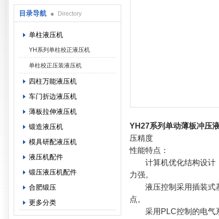
目录导航
Directory
单柱液压机
YH系列单柱校正液压机
单柱校正压装液压机
四柱万能液压机
车门折边液压机
薄板拉伸液压机
YH27系列单动薄板冲压
锻造液压机
压精度
模具研配液压机
性能特点：
液压机配件
计算机优化结构设计，
锻压液压机配件
力强。
液压控制采用插装式基
合肥锻压
点。
更多分类
采用PLC控制的电气系