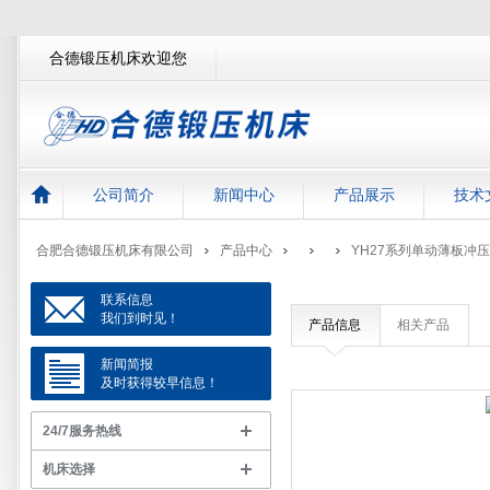
合德锻压机床欢迎您
公司简介
新闻中心
产品展示
技术
合肥合德锻压机床有限公司
产品中心
YH27系列单动薄板冲
联系信息
我们到时见！
产品信息
相关产品
新闻简报
及时获得较早信息！
24/7服务热线
机床选择