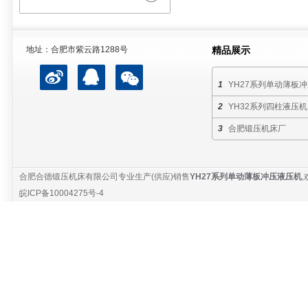
地址：合肥市紫云路1288号
精品展示
YH27系列单动薄板
YH32系列四柱液压机
合肥锻压机床厂
合肥合德锻压机床有限公司专业生产(供应)销售
YH27系列单动薄板冲压液压机
皖ICP备10004275号-4