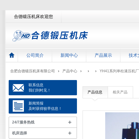
合德锻压机床欢迎您
公司简介
新闻中心
产品展示
技术
合肥合德锻压机床有限公司
产品中心
YH41系列单柱液压机厂
联系信息
我们到时见！
产品信息
相关产品
新闻简报
及时获得较早信息！
24/7服务热线
机床选择