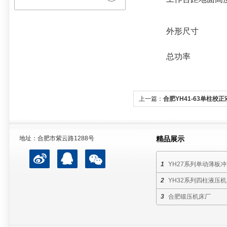
外形尺寸
总功率
上一篇：
合肥YH41-63单柱校
地址：合肥市紫云路1288号
精品展示
YH27系列单动薄板
YH32系列四柱液压机
合肥锻压机床厂