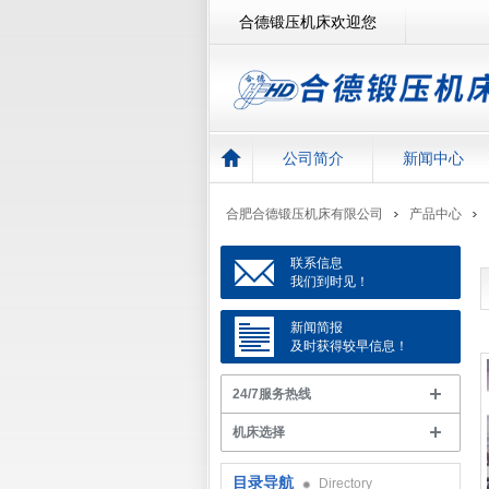
合德锻压机床欢迎您
公司简介
新闻中心
合肥合德锻压机床有限公司
产品中心
联系信息
我们到时见！
新闻简报
及时获得较早信息！
24/7服务热线
机床选择
目录导航
Directory