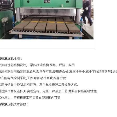
四柱液压机
性能：
计算机优化结构设计,三梁四柱式结构,简单、经济、实用
液压控制采用插装调集成系统,动作可靠,使用寿命长,液压冲击小,减少了边结管路与1過
独立的电气控制系统,工作可靠,动作直观,维修方便
采用按钮集中控制,具有调整、双手単次循环二种操作方式.
通过操作面板选择,可实现定程、定压二种成形工艺,并具有保压延構性能
工作压力、行程根据工艺需要在能范围内可调
四轴液压机
技术参数：