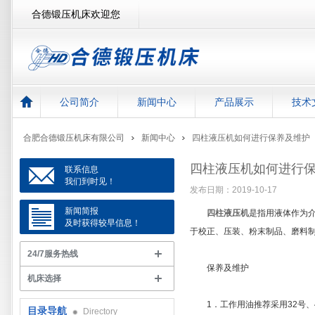
合德锻压机床欢迎您
公司简介
新闻中心
产品展示
技术
合肥合德锻压机床有限公司
新闻中心
四柱液压机如何进行保养及维护
四柱液压机如何进行
联系信息
我们到时见！
发布日期：2019-10-17
新闻简报
四柱液压机
是指用液体作为
及时获得较早信息！
于校正、压装、粉末制品、磨料
24/7服务热线
保养及维护
机床选择
1．工作用油推荐采用32号、4
目录导航
Directory