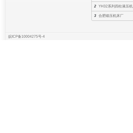
YH32系列四柱液压机
合肥锻压机床厂
皖ICP备10004275号-4