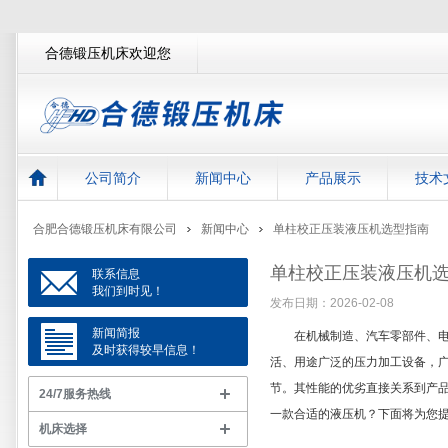
合德锻压机床欢迎您
公司简介
新闻中心
产品展示
技术
合肥合德锻压机床有限公司
新闻中心
单柱校正压装液压机选型指南
单柱校正压装液压机
联系信息
我们到时见！
发布日期：2026-02-08
新闻简报
在机械制造、汽车零部件、电
及时获得较早信息！
活、用途广泛的压力加工设备，
节。其性能的优劣直接关系到产
24/7服务热线
一款合适的液压机？下面将为您
机床选择