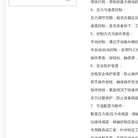
滑块行程：​滑块的最大移动距
4、压力与速度控制：
压力调节范围：​能否在额定压
速度控制：​是否具备快下、工
5、控制方式与操作界面：
手动控制：​通过手动换向阀控
半自动/自动控制：​采用PLC
操作界面：​按钮站、触摸屏，
6、安全防护装置：
光电安全保护装置：​防止操作
双手操作按钮：​确保操作安
急停按钮：​紧急情况下快速
压力过载保护：​防止设备因超
7、可选配置与附件：
数显压力表/压力传感器：​精
位移传感器：​精确控制压装位
专用模具或工装：​针对特定工