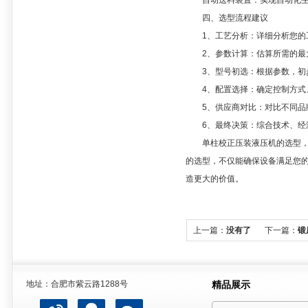
自动送料装置：​实现自动化
四、选型流程建议
1、工艺分析：​详细分析您的
2、参数计算：​估算所需的最
3、型号初选：​根据参数，初
4、配置选择：​确定控制方式
5、供应商对比：​对比不同品
6、最终决策：​综合技术、经
单柱校正压装液压机的选型，是
的选型，不仅能确保设备满足您
造更大的价值。
上一篇：
没有了
下一篇：
锻
地址：合肥市紫云路1288号
精品展示