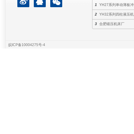
YH27系列单动薄板
YH32系列四柱液压机
合肥锻压机床厂
皖ICP备10004275号-4