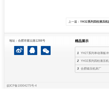
上一篇：
YH32系列四柱液压
地址：合肥市紫云路1288号
精品展示
YH27系列单动薄板
YH32系列四柱液压机
合肥锻压机床厂
皖ICP备10004275号-4