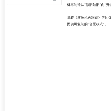
机再制造从“修旧如旧"向“
随着《液压机再制造》等团
提供可复制的
“合肥模式"。