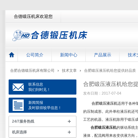
合德锻压机床欢迎您
公司简介
新闻中心
产品展示
技术
合肥合德锻压机床有限公司
技术文章
合肥锻压液压机给您提供好品质
合肥锻压液压机给您
联系信息
我们到时见！
发布日期：2017-07-04
新闻简报
合肥锻压液压机
适用于各种
及时获得较早信息！
的压制成形。此外单柱液压机还
工艺的机器。液压机除用于锻压
24/7服务热线
合肥锻压液压机
的驱动系统
机床选择
液体，配流阀用来改变供液方向，