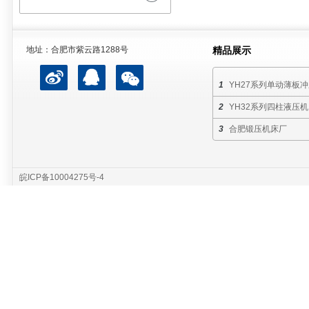
地址：合肥市紫云路1288号
精品展示
YH27系列单动薄板
YH32系列四柱液压机
合肥锻压机床厂
皖ICP备10004275号-4