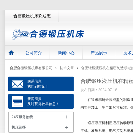
合德锻压机床欢迎您
公司简介
新闻中心
产品展示
技术
合肥合德锻压机床有限公司
技术文章
合肥锻压液压机在精密制造领域
合肥锻压液压机在精
联系信息
我们到时见！
发布日期：2024-07-18
新闻简报
在追求精确金属成型的制造业中
及时获得较早信息！
的塑性加工，生产出尺寸精准、
24/7服务热线
锻压液压机利用液压传动原理，
机床选择
主机、液压系统、电气控制系统