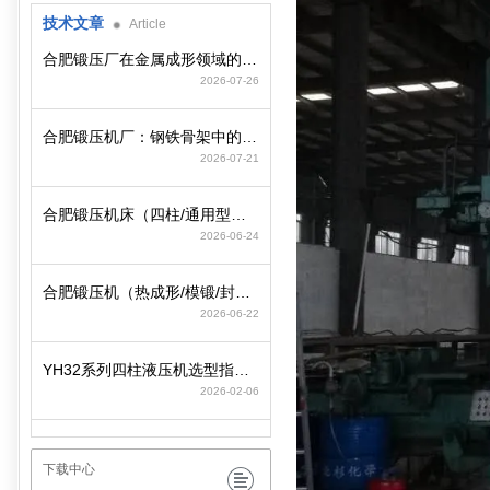
技术文章
Article
合肥锻压厂在金属成形领域的工艺积淀与装备制造逻辑
2026-07-26
合肥锻压机厂：钢铁骨架中的动力心脏
2026-07-21
合肥锻压机床（四柱/通用型）选型策略与参数匹配要点
2026-06-24
合肥锻压机（热成形/模锻/封头）选型策略与行业工况匹配
2026-06-22
YH32系列四柱液压机选型指南：精准适配工况，赋能智造高效升级
2026-02-06
下载中心