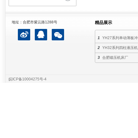
地址：合肥市紫云路1288号
精品展示
YH27系列单动薄板
YH32系列四柱液压机
合肥锻压机床厂
皖ICP备10004275号-4