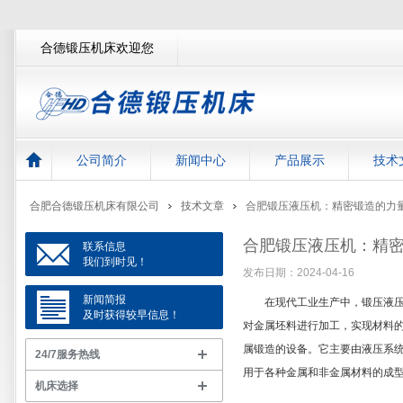
合德锻压机床欢迎您
公司简介
新闻中心
产品展示
技术
合肥合德锻压机床有限公司
技术文章
合肥锻压液压机：精密锻造的力
合肥锻压液压机：精
联系信息
我们到时见！
发布日期：2024-04-16
新闻简报
在现代工业生产中，锻压液压机
及时获得较早信息！
对金属坯料进行加工，实现材料
属锻造的设备。它主要由液压系
24/7服务热线
用于各种金属和非金属材料的成
机床选择