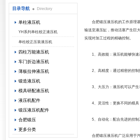
目录导航
Directory
单柱液压机
合肥锻压液压机的工作原理基于
输送至液压缸，推动活塞产生巨
YH系列单柱校正液压机
实现对加工过程的精确控制。
单柱校正压装液压机
四柱万能液压机
1、高效能：液压机能够快速达
车门折边液压机
2、高精度：通过精密的控制技
薄板拉伸液压机
锻造液压机
3、大压力：液压机可以产生非
模具研配液压机
液压机配件
4、灵活性：更换不同的模具，
锻压液压机配件
合肥锻压
5、自动化：配合先进的控制系
更多分类
合肥锻压液压机广泛应用于汽车