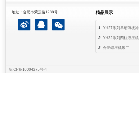
地址：合肥市紫云路1288号
精品展示
YH27系列单动薄板
YH32系列四柱液压机
合肥锻压机床厂
皖ICP备10004275号-4