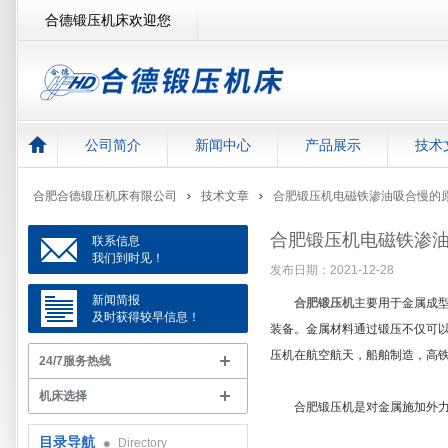
合德锻压机床欢迎您
公司简介
新闻中心
产品展示
技术
合肥合德锻压机床有限公司
技术文章
合肥锻压机电磁铁渗油吸合慢的
合肥锻压机电磁铁渗
联系信息
我们到时见！
发布日期：2021-12-28
新闻简报
合肥锻压机
主要用于金属成
及时获得较早信息！
装备。金属材料通过锻压不仅可
压机在航空航天，船舶制造，高
24/7服务热线
机床选择
合肥锻压机是对金属施加外力，
目录导航
Directory